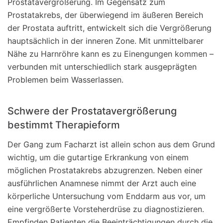
Prostatavergrößerung. Im Gegensatz zum
Prostatakrebs, der überwiegend im äußeren Bereich
der Prostata auftritt, entwickelt sich die Vergrößerung
hauptsächlich in der inneren Zone. Mit unmittelbarer
Nähe zu Harnröhre kann es zu Einengungen kommen –
verbunden mit unterschiedlich stark ausgeprägten
Problemen beim Wasserlassen.
Schwere der Prostatavergrößerung
bestimmt Therapieform
Der Gang zum Facharzt ist allein schon aus dem Grund
wichtig, um die gutartige Erkrankung von einem
möglichen Prostatakrebs abzugrenzen. Neben einer
ausführlichen Anamnese nimmt der Arzt auch eine
körperliche Untersuchung vom Enddarm aus vor, um
eine vergrößerte Vorsteherdrüse zu diagnostizieren.
Empfinden Patienten die Beeinträchtigungen durch die