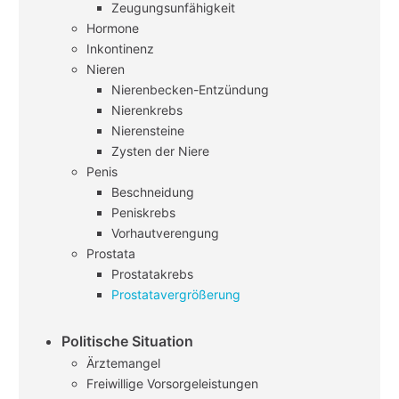
Zeugungsunfähigkeit
Hormone
Inkontinenz
Nieren
Nierenbecken-Entzündung
Nierenkrebs
Nierensteine
Zysten der Niere
Penis
Beschneidung
Peniskrebs
Vorhautverengung
Prostata
Prostatakrebs
Prostatavergrößerung
Politische Situation
Ärztemangel
Freiwillige Vorsorgeleistungen