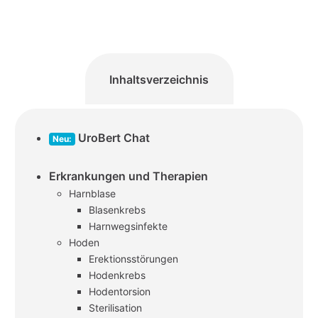
Inhaltsverzeichnis
UroBert Chat
Neu:
Erkrankungen und Therapien
Harnblase
Blasenkrebs
Harnwegsinfekte
Hoden
Erektionsstörungen
Hodenkrebs
Hodentorsion
Sterilisation