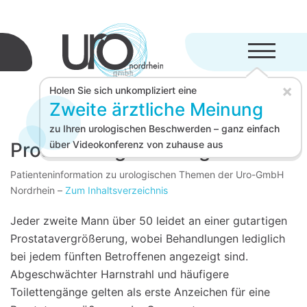
Menü aufkl
×
Holen Sie sich unkompliziert eine
Zweite ärztliche Meinung
zu Ihren urologischen Beschwerden – ganz einfach
Prostatavergrößerung
über Videokonferenz von zuhause aus
Patienteninformation zu urologischen Themen der Uro-GmbH
Nordrhein
–
Zum Inhaltsverzeichnis
Jeder zweite Mann über 50 leidet an einer gutartigen
Prostatavergrößerung, wobei Behandlungen lediglich
bei jedem fünften Betroffenen angezeigt sind.
Abgeschwächter Harnstrahl und häufigere
Toilettengänge gelten als erste Anzeichen für eine