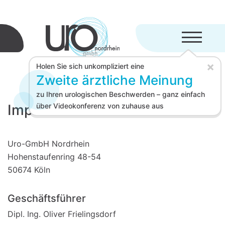
Menü aufkl
×
Holen Sie sich unkompliziert eine
Zweite ärztliche Meinung
zu Ihren urologischen Beschwerden – ganz einfach
Impressum
über Videokonferenz von zuhause aus
Uro-GmbH Nordrhein
Hohenstaufenring 48-54
50674 Köln
Geschäftsführer
Dipl. Ing. Oliver Frielingsdorf