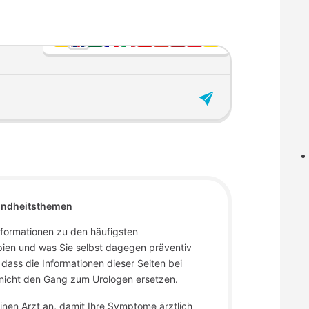
undheitsthemen
Informationen zu den häufigsten
pien und was Sie selbst dagegen präventiv
 dass die Informationen dieser Seiten bei
icht den Gang zum Urologen ersetzen.
inen Arzt an, damit Ihre Symptome ärztlich