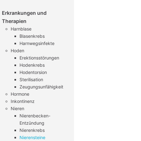
Erkrankungen und
Therapien
Harnblase
Blasenkrebs
Harnwegsinfekte
Hoden
Erektionsstörungen
Hodenkrebs
Hodentorsion
Sterilisation
Zeugungsunfähigkeit
Hormone
Inkontinenz
Nieren
Nierenbecken-
Entzündung
Nierenkrebs
Nierensteine