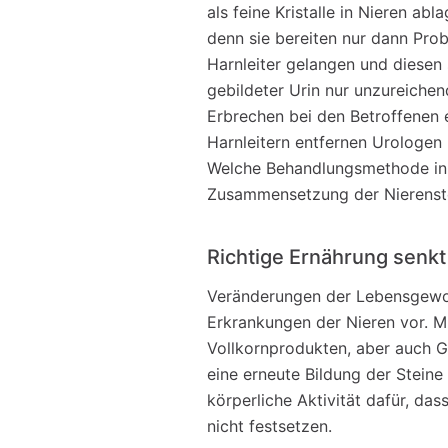
als feine Kristalle in Nieren ab
denn sie bereiten nur dann Prob
Harnleiter gelangen und diesen 
gebildeter Urin nur unzureichend
Erbrechen bei den Betroffenen e
Harnleitern entfernen Urologen 
Welche Behandlungsmethode in
Zusammensetzung der Nierenste
Richtige Ernährung senkt 
Veränderungen der Lebensgewo
Erkrankungen der Nieren vor. 
Vollkornprodukten, aber auch Ge
eine erneute Bildung der Stein
körperliche Aktivität dafür, dass
nicht festsetzen.