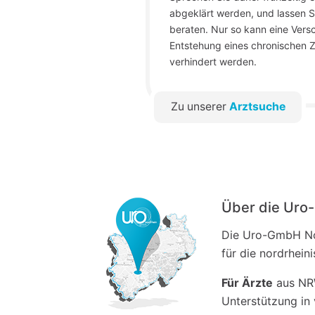
abgeklärt werden, und lassen S
beraten. Nur so kann eine Vers
Entstehung eines chronischen
verhindert werden.
Zu unserer
Arztsuche
Über die Ur
Die Uro-GmbH Nor
für die nordrhein
Für Ärzte
aus NRW
Unterstützung in 