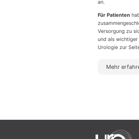
an.
Für Patienten
hab
zusammengeschlos
Versorgung zu si
und als wichtiger
Urologie zur Seit
Mehr erfahr