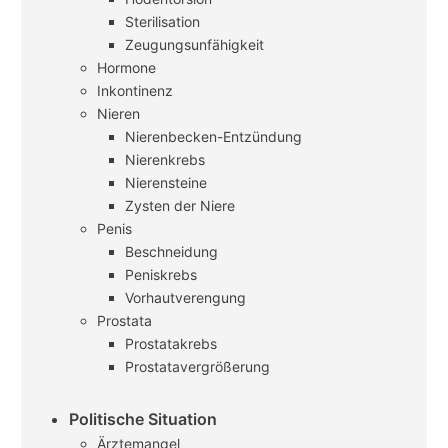
Sterilisation
Zeugungsunfähigkeit
Hormone
Inkontinenz
Nieren
Nierenbecken-Entzündung
Nierenkrebs
Nierensteine
Zysten der Niere
Penis
Beschneidung
Peniskrebs
Vorhautverengung
Prostata
Prostatakrebs
Prostatavergrößerung
Politische Situation
Ärztemangel