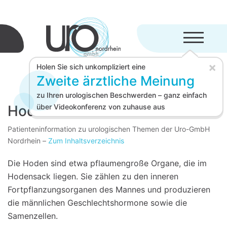
Menü aufkl
×
Holen Sie sich unkompliziert eine
Zweite ärztliche Meinung
zu Ihren urologischen Beschwerden – ganz einfach
Hoden
über Videokonferenz von zuhause aus
Patienteninformation zu urologischen Themen der Uro-GmbH
Nordrhein
–
Zum Inhaltsverzeichnis
Die Hoden sind etwa pflaumengroße Organe, die im
Hodensack liegen. Sie zählen zu den inneren
Fortpflanzungsorganen des Mannes und produzieren
die männlichen Geschlechtshormone sowie die
Samenzellen.