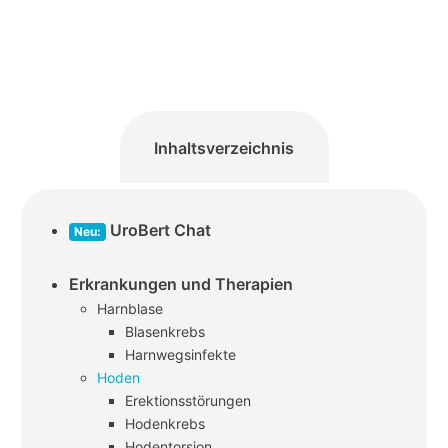
Inhaltsverzeichnis
UroBert Chat
Neu:
Erkrankungen und Therapien
Harnblase
Blasenkrebs
Harnwegsinfekte
Hoden
Erektionsstörungen
Hodenkrebs
Hodentorsion