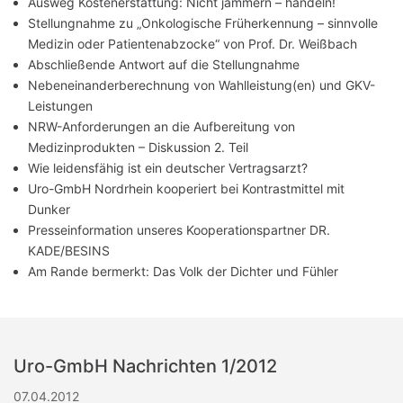
Ausweg Kostenerstattung: Nicht jammern – handeln!
Stellungnahme zu „Onkologische Früherkennung – sinnvolle
Medizin oder Patientenabzocke“ von Prof. Dr. Weißbach
Abschließende Antwort auf die Stellungnahme
Nebeneinanderberechnung von Wahlleistung(en) und GKV-
Leistungen
NRW-Anforderungen an die Aufbereitung von
Medizinprodukten – Diskussion 2. Teil
Wie leidensfähig ist ein deutscher Vertragsarzt?
Uro-GmbH Nordrhein kooperiert bei Kontrastmittel mit
Dunker
Presseinformation unseres Kooperationspartner DR.
KADE/BESINS
Am Rande bermerkt: Das Volk der Dichter und Fühler
Uro-GmbH Nachrichten 1/2012
07.04.2012