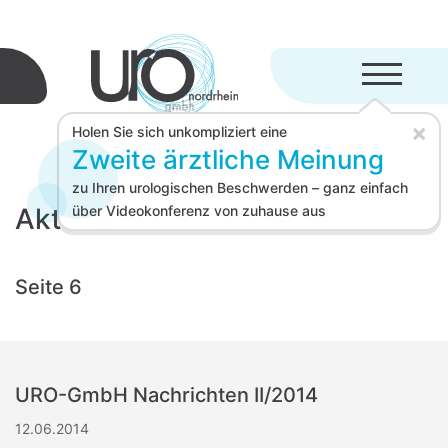
Menü aufkl
×
Holen Sie sich unkompliziert eine
Zweite ärztliche Meinung
zu Ihren urologischen Beschwerden – ganz einfach
Aktuelles für Ärzte
über Videokonferenz von zuhause aus
Seite 6
URO-GmbH Nachrichten II/2014
12.06.2014