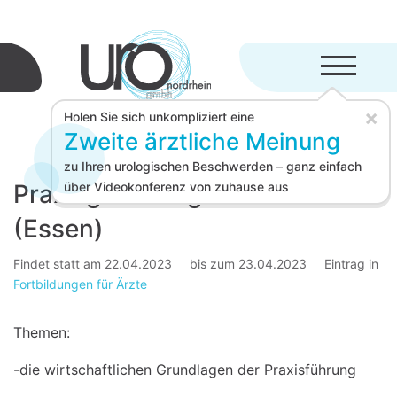
Menü aufkl
×
Holen Sie sich unkompliziert eine
Zweite ärztliche Meinung
zu Ihren urologischen Beschwerden – ganz einfach
Praxisgründungs-Seminar
über Videokonferenz von zuhause aus
(Essen)
Findet statt am 22.04.2023
bis zum 23.04.2023
Eintrag in
Fortbildungen für Ärzte
Themen:
-die wirtschaftlichen Grundlagen der Praxisführung