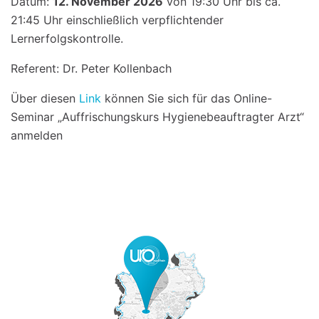
Datum:
12. November 2026
von 19:30 Uhr bis ca.
21:45 Uhr einschließlich verpflichtender
Lernerfolgskontrolle.
Referent: Dr. Peter Kollenbach
Über diesen
Link
können Sie sich für das Online-
Seminar „Auffrischungskurs Hygienebeauftragter Arzt“
anmelden