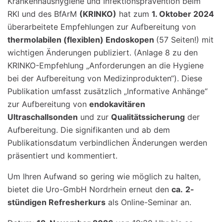
Krankenhaushygiene und Infektionsprävention beim
RKI und des BfArM
(KRINKO)
hat zum
1. Oktober 2024
überarbeitete Empfehlungen zur Aufbereitung von
thermolabilen (flexiblen) Endoskopen
(57 Seiten!) mit
wichtigen Änderungen publiziert. (Anlage 8 zu den
KRINKO-Empfehlung „Anforderungen an die Hygiene
bei der Aufbereitung von Medizinprodukten“). Diese
Publikation umfasst zusätzlich „Informative Anhänge“
zur Aufbereitung von
endokavitären
Ultraschallsonden
und zur
Qualitätssicherung
der
Aufbereitung. Die signifikanten und ab dem
Publikationsdatum verbindlichen Änderungen werden
präsentiert und kommentiert.
Um Ihren Aufwand so gering wie möglich zu halten,
bietet die Uro-GmbH Nordrhein erneut den
ca.
2-
stündigen Refresherkurs
als Online-Seminar an.