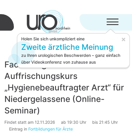
Menü aufkl
×
Holen Sie sich unkompliziert eine
Zweite ärztliche Meinung
zu Ihren urologischen Beschwerden – ganz einfach
Fachübergreifender
über Videokonferenz von zuhause aus
Auffrischungskurs
„Hygienebeauftragter Arzt“ für
Niedergelassene (Online-
Seminar)
Findet statt am 12.11.2026
ab 19:30 Uhr
bis 21:45 Uhr
Eintrag in
Fortbildungen für Ärzte