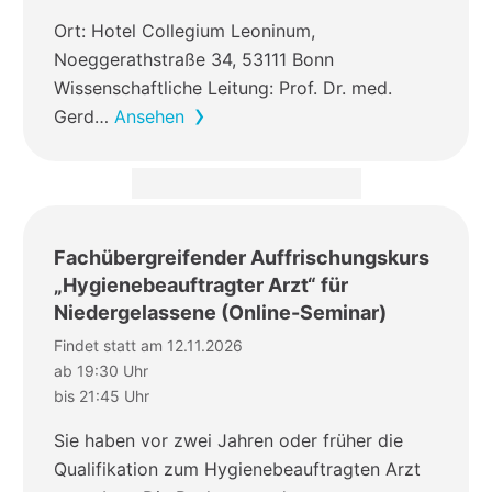
Ort: Hotel Collegium Leoninum,
Noeggerathstraße 34, 53111 Bonn
Wissenschaftliche Leitung: Prof. Dr. med.
Gerd…
Ansehen
Fachübergreifender Auffrischungskurs
„Hygienebeauftragter Arzt“ für
Niedergelassene (Online-Seminar)
Findet statt am 12.11.2026
ab 19:30 Uhr
bis 21:45 Uhr
Sie haben vor zwei Jahren oder früher die
Qualifikation zum Hygienebeauftragten Arzt