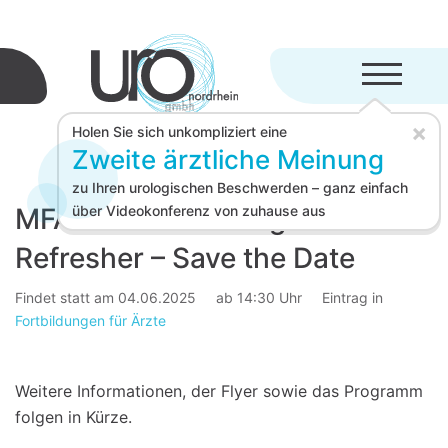
Menü aufkl
×
Holen Sie sich unkompliziert eine
Zweite ärztliche Meinung
zu Ihren urologischen Beschwerden – ganz einfach
MFA-online Onkologie
über Videokonferenz von zuhause aus
Refresher – Save the Date
Findet statt am 04.06.2025
ab 14:30 Uhr
Eintrag in
Fortbildungen für Ärzte
Weitere Informationen, der Flyer sowie das Programm
folgen in Kürze.