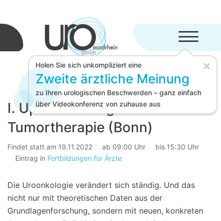
Menü aufkl
×
Holen Sie sich unkompliziert eine
Zweite ärztliche Meinung
zu Ihren urologischen Beschwerden – ganz einfach
I. Update Urologische
über Videokonferenz von zuhause aus
Tumortherapie (Bonn)
Findet statt am 19.11.2022
ab 09:00 Uhr
bis 15:30 Uhr
Eintrag in
Fortbildungen für Ärzte
Die Uroonkologie verändert sich ständig. Und das
nicht nur mit theoretischen Daten aus der
Grundlagenforschung, sondern mit neuen, konkreten