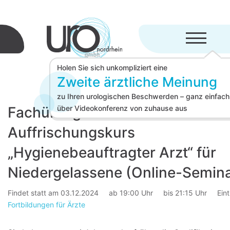
Menü aufkl
Holen Sie sich unkompliziert eine
Zweite ärztliche Meinung
zu Ihren urologischen Beschwerden – ganz einfach
Fachübergreifender
über Videokonferenz von zuhause aus
Auffrischungskurs
„Hygienebeauftragter Arzt“ für
Niedergelassene (Online-Semina
Findet statt am 03.12.2024
ab 19:00 Uhr
bis 21:15 Uhr
Eint
Fortbildungen für Ärzte