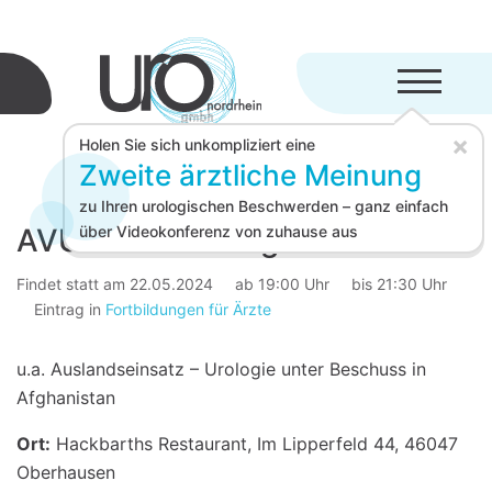
Menü aufkl
×
Holen Sie sich unkompliziert eine
Zweite ärztliche Meinung
zu Ihren urologischen Beschwerden – ganz einfach
AVUR Fortbildung
über Videokonferenz von zuhause aus
Findet statt am 22.05.2024
ab 19:00 Uhr
bis 21:30 Uhr
Eintrag in
Fortbildungen für Ärzte
u.a. Auslandseinsatz – Urologie unter Beschuss in
Afghanistan
Ort:
Hackbarths Restaurant, Im Lipperfeld 44, 46047
Oberhausen