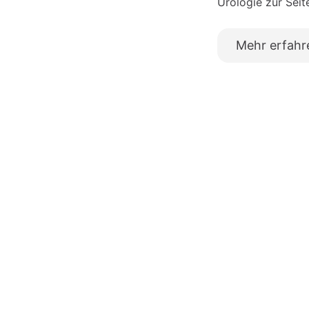
Urologie zur Seit
Mehr erfahr