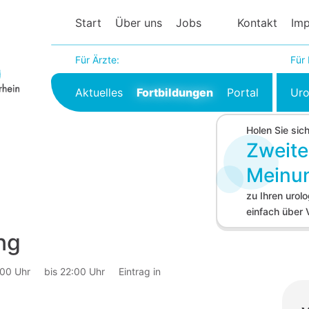
Start
Über uns
Jobs
Kontakt
Im
Für Ärzte:
Für 
Aktuelles
Fortbildungen
Portal
Uro
Holen Sie sic
Zweite
Meinu
zu Ihren uro
einfach über
ng
:00 Uhr
bis 22:00 Uhr
Eintrag in