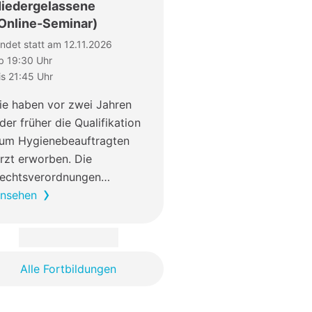
iedergelassene
Online-Seminar)
indet statt am 12.11.2026
b 19:30 Uhr
is 21:45 Uhr
ie haben vor zwei Jahren
der früher die Qualifikation
um Hygienebeauftragten
rzt erworben. Die
echtsverordnungen…
nsehen
Alle Fortbildungen