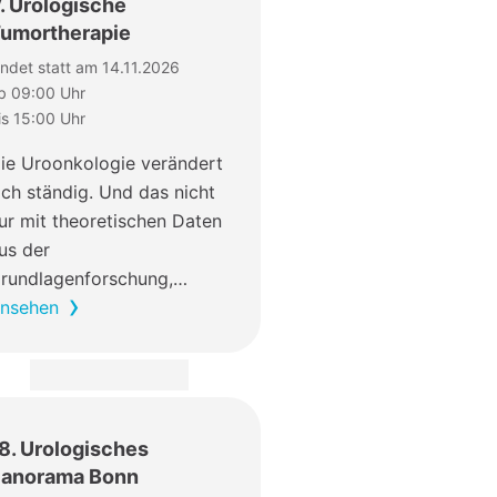
. Urologische
umortherapie
indet statt am 14.11.2026
b 09:00 Uhr
is 15:00 Uhr
ie Uroonkologie verändert
ich ständig. Und das nicht
ur mit theoretischen Daten
us der
rundlagenforschung,…
nsehen
8. Urologisches
anorama Bonn