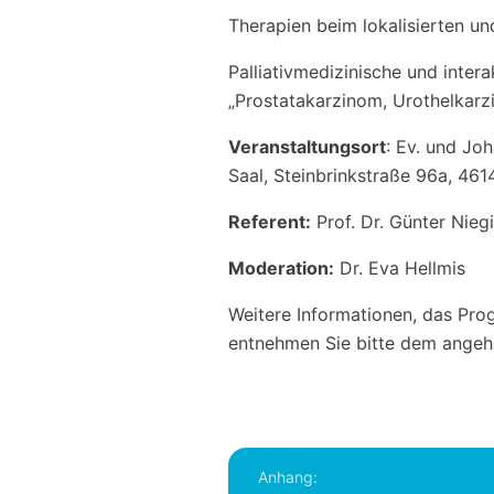
Therapien beim lokalisierten u
Palliativmedizinische und inter
„Prostatakarzinom, Urothelkarz
Veranstaltungsort
: Ev. und Joh
Saal, Steinbrinkstraße 96a, 46
Referent:
Prof. Dr. Günter Nieg
Moderation:
Dr. Eva Hellmis
Weitere Informationen, das Pr
entnehmen Sie bitte dem angehä
Anhang: