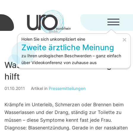
Menü aufkl
×
Holen Sie sich unkompliziert eine
Zweite ärztliche Meinung
zu Ihren urologischen Beschwerden – ganz einfach
Was bei Blasenentzündung
über Videokonferenz von zuhause aus
hilft
01.10.2011
Artikel in
Pressemitteilungen
Krämpfe im Unterleib, Schmerzen oder Brennen beim
Wasserlassen und der Drang, ständig zur Toilette zu
müssen – diese Symptome kennt fast jede Frau.
Diagnose: Blasenentzündung. Gerade in der nasskalten