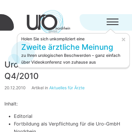
Menü aufkl
×
Holen Sie sich unkompliziert eine
Zweite ärztliche Meinung
zu Ihren urologischen Beschwerden – ganz einfach
Uro-GmbH Nachrichten
über Videokonferenz von zuhause aus
Q4/2010
20.12.2010
Artikel in
Aktuelles für Ärzte
Inhalt:
Editorial
Fortbildung als Verpflichtung für die Uro-GmbH
Nordrhein