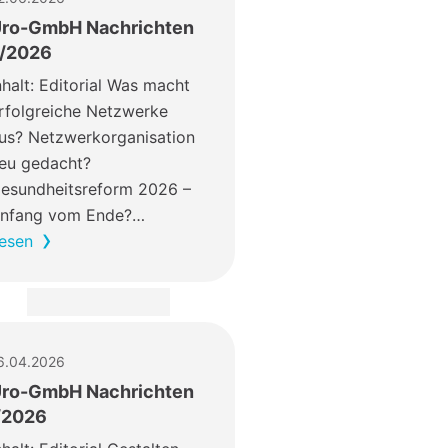
ro-GmbH Nachrichten
I/2026
nhalt: Editorial Was macht
rfolgreiche Netzwerke
us? Netzwerkorganisation
eu gedacht?
esundheitsreform 2026 –
nfang vom Ende?…
esen
6.04.2026
ro-GmbH Nachrichten
/2026