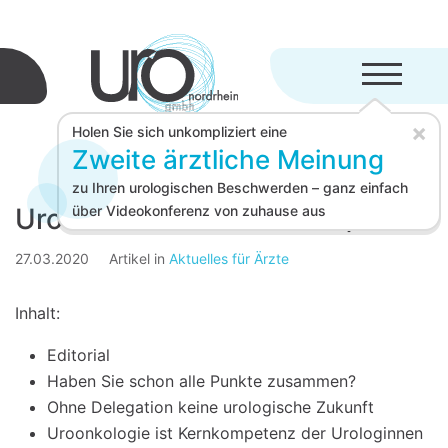
Menü aufkl
×
Holen Sie sich unkompliziert eine
Zweite ärztliche Meinung
zu Ihren urologischen Beschwerden – ganz einfach
Uro-GmbH Nachrichten I/2020
über Videokonferenz von zuhause aus
27.03.2020
Artikel in
Aktuelles für Ärzte
Inhalt:
Editorial
Haben Sie schon alle Punkte zusammen?
Ohne Delegation keine urologische Zukunft
Uroonkologie ist Kernkompetenz der Urologinnen