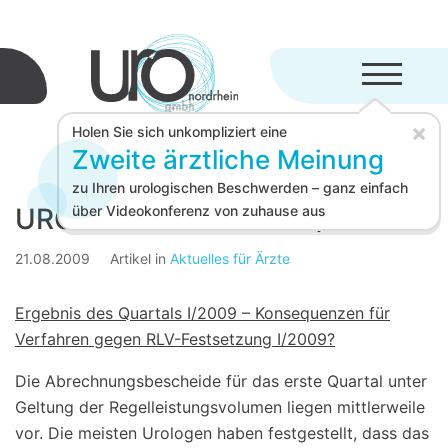
Menü aufkl
×
Holen Sie sich unkompliziert eine
Zweite ärztliche Meinung
zu Ihren urologischen Beschwerden – ganz einfach
URO-GmbH Aktuell 09/2009
über Videokonferenz von zuhause aus
21.08.2009
Artikel in
Aktuelles für Ärzte
Ergebnis des Quartals I/2009 – Konsequenzen für
Verfahren gegen RLV-Festsetzung I/2009?
Die Abrechnungsbescheide für das erste Quartal unter
Geltung der Regelleistungsvolumen liegen mittlerweile
vor. Die meisten Urologen haben festgestellt, dass das