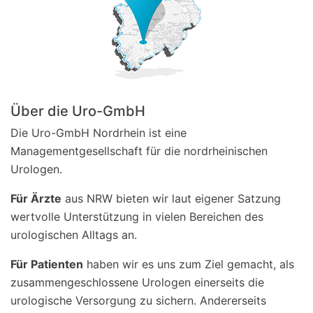
Über die Uro-GmbH
Die Uro-GmbH Nordrhein ist eine
Managementgesellschaft für die nordrheinischen
Urologen.
Für Ärzte
aus NRW bieten wir laut eigener Satzung
wertvolle Unterstützung in vielen Bereichen des
urologischen Alltags an.
Für Patienten
haben wir es uns zum Ziel gemacht, als
zusammengeschlossene Urologen einerseits die
urologische Versorgung zu sichern. Andererseits