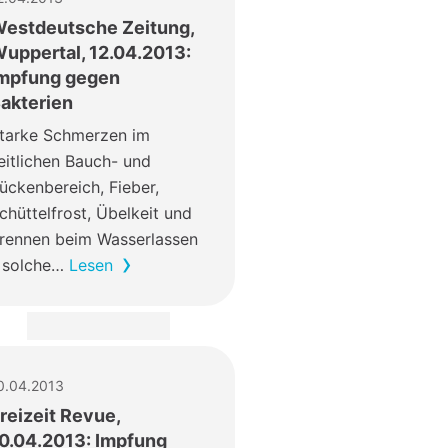
estdeutsche Zeitung,
uppertal, 12.04.2013:
mpfung gegen
akterien
tarke Schmerzen im
eitlichen Bauch- und
ückenbereich, Fieber,
chüttelfrost, Übelkeit und
rennen beim Wasserlassen
 solche…
Lesen
0.04.2013
reizeit Revue,
0.04.2013: Impfung