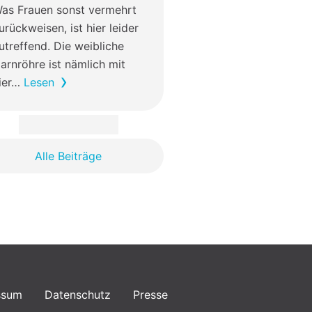
as Frauen sonst vermehrt
urückweisen, ist hier leider
utreffend. Die weibliche
arnröhre ist nämlich mit
ier…
Lesen
Alle Beiträge
ssum
Datenschutz
Presse