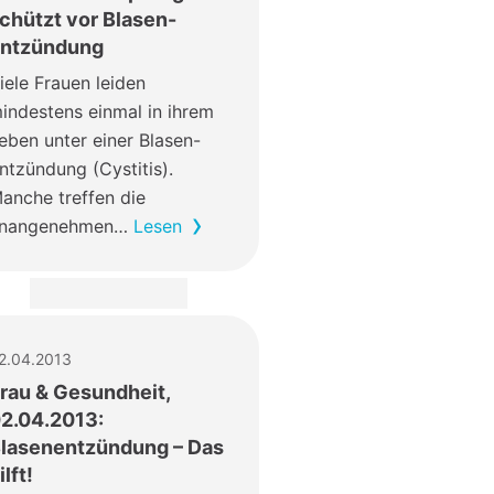
chützt vor Blasen-
ntzündung
iele Frauen leiden
indestens einmal in ihrem
eben unter einer Blasen-
ntzündung (Cystitis).
anche treffen die
nangenehmen…
Lesen
2.04.2013
rau & Gesundheit,
2.04.2013:
lasenentzündung – Das
ilft!