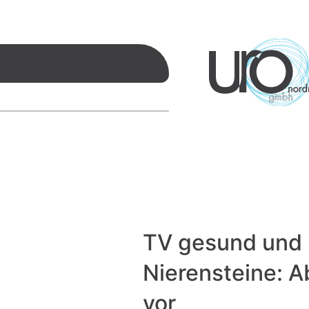
TV gesund und 
Nierensteine: A
vor