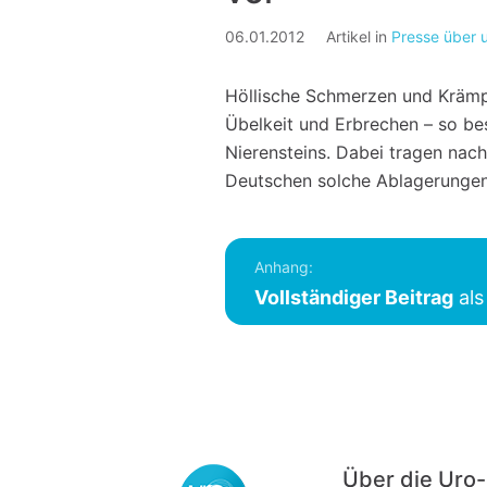
06.01.2012
Artikel in
Presse über 
Höllische Schmerzen und Krämp
Übelkeit und Erbrechen – so be
Nierensteins. Dabei tragen nac
Deutschen solche Ablagerungen 
Anhang:
Vollständiger Beitrag
als
Über die Ur