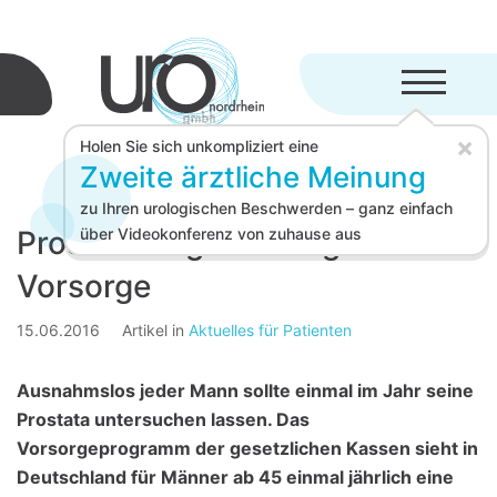
Menü aufkl
×
Holen Sie sich unkompliziert eine
Zweite ärztliche Meinung
zu Ihren urologischen Beschwerden – ganz einfach
Prostatavergrößerung – Teil 2:
über Videokonferenz von zuhause aus
Vorsorge
15.06.2016
Artikel in
Aktuelles für Patienten
Ausnahmslos jeder Mann sollte einmal im Jahr seine
Prostata untersuchen lassen. Das
Vorsorgeprogramm der gesetzlichen Kassen sieht in
Deutschland für Männer ab 45 einmal jährlich eine