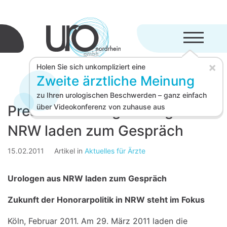
Menü aufkl
×
Holen Sie sich unkompliziert eine
Zweite ärztliche Meinung
zu Ihren urologischen Beschwerden – ganz einfach
Pressemitteilung: Urologen aus
über Videokonferenz von zuhause aus
NRW laden zum Gespräch
15.02.2011
Artikel in
Aktuelles für Ärzte
Urologen aus NRW laden zum Gespräch
Zukunft der Honorarpolitik in NRW steht im Fokus
Köln, Februar 2011. Am 29. März 2011 laden die