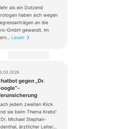
ehr als ein Dutzend
rologen haben sich wegen
egressanträgen an die
ro-GmbH gewandt. Im
ern…
Lesen
3.03.2026
hatbot gegen „Dr.
oogle“-
erunsicherung
ach jedem zweiten Klick
ind sie beim Thema Krebs“
 Dr. Michael Stephan-
denthal, ärztlicher Leiter…