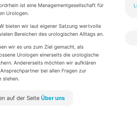
drhein ist eine Managementgesellschaft für
L
hen Urologen.
 bieten wir laut eigener Satzung wertvolle
vielen Bereichen des urologischen Alltags an.
en wir es uns zum Ziel gemacht, als
sene Urologen einerseits die urologische
chern. Andererseits möchten wir aufklären
 Ansprechpartner bei allen Fragen zur
e stehen.
en auf der Seite
Über uns