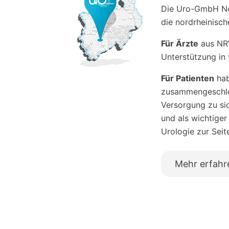
Die Uro-GmbH Nor
die nordrheinisc
Für Ärzte
aus NRW
Unterstützung in 
Für Patienten
hab
zusammengeschlos
Versorgung zu si
und als wichtiger
Urologie zur Seit
Mehr erfahr