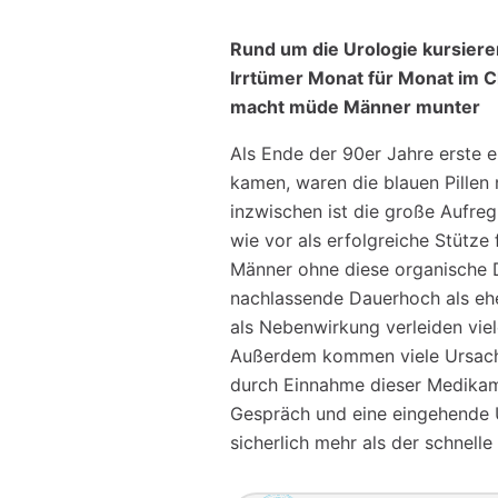
Rund um die Urologie kursiere
Irrtümer Monat für Monat im C
macht müde Männer munter
Als Ende der 90er Jahre erste e
kamen, waren die blauen Pillen 
inzwischen ist die große Aufreg
wie vor als erfolgreiche Stütze
Männer ohne diese organische D
nachlassende Dauerhoch als ehe
als Nebenwirkung verleiden viele
Außerdem kommen viele Ursachen
durch Einnahme dieser Medikame
Gespräch und eine eingehende 
sicherlich mehr als der schnelle