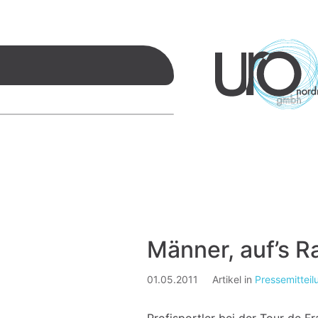
Männer, auf’s R
01.05.2011
Artikel in
Pressemittei