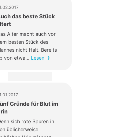
1.02.2017
uch das beste Stück
ltert
as Alter macht auch vor
em besten Stück des
annes nicht Halt. Bereits
b von etwa…
Lesen
1.01.2017
ünf Gründe für Blut im
rin
enn sich rote Spuren in
en üblicherweise