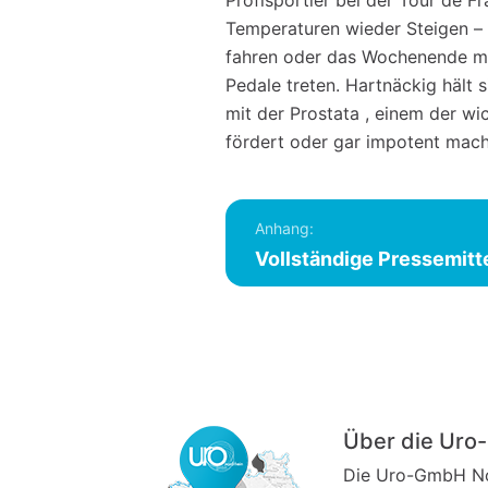
Profisportler bei der Tour de F
Temperaturen wieder Steigen – 
fahren oder das Wochenende mit 
Pedale treten. Hartnäckig hält
mit der Prostata , einem der w
fördert oder gar impotent macht
Anhang:
Vollständige Pressemitt
Über die Ur
Die Uro-GmbH Nor