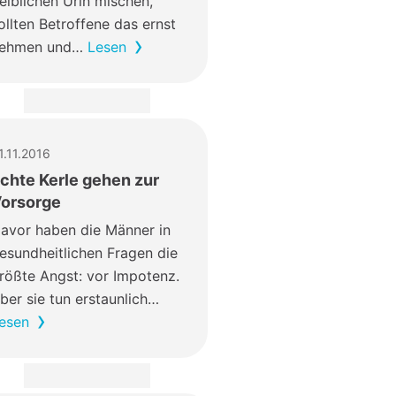
elblichen Urin mischen,
ollten Betroffene das ernst
ehmen und…
Lesen
1.11.2016
chte Kerle gehen zur
orsorge
avor haben die Männer in
esundheitlichen Fragen die
rößte Angst: vor Impotenz.
ber sie tun erstaunlich…
esen