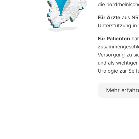
die nordrheinisc
Für Ärzte
aus NRW
Unterstützung in 
Für Patienten
hab
zusammengeschlos
Versorgung zu si
und als wichtiger
Urologie zur Seit
Mehr erfahr