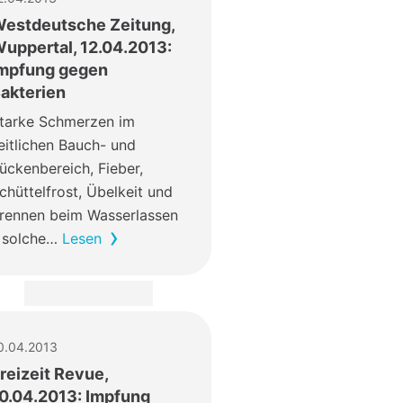
estdeutsche Zeitung,
uppertal, 12.04.2013:
mpfung gegen
akterien
tarke Schmerzen im
eitlichen Bauch- und
ückenbereich, Fieber,
chüttelfrost, Übelkeit und
rennen beim Wasserlassen
 solche…
Lesen
0.04.2013
reizeit Revue,
0.04.2013: Impfung