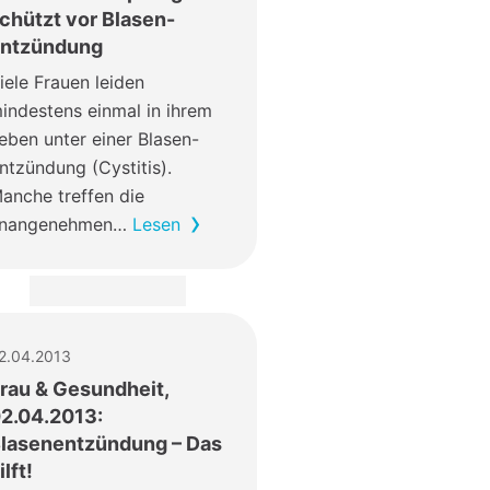
chützt vor Blasen-
ntzündung
iele Frauen leiden
indestens einmal in ihrem
eben unter einer Blasen-
ntzündung (Cystitis).
anche treffen die
nangenehmen…
Lesen
2.04.2013
rau & Gesundheit,
2.04.2013:
lasenentzündung – Das
ilft!