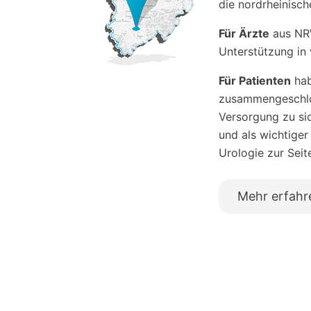
die nordrheinisc
Für Ärzte
aus NRW
Unterstützung in 
Für Patienten
hab
zusammengeschlos
Versorgung zu si
und als wichtiger
Urologie zur Seit
Mehr erfahr