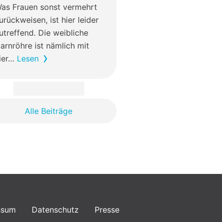
as Frauen sonst vermehrt
urückweisen, ist hier leider
utreffend. Die weibliche
arnröhre ist nämlich mit
ier…
Lesen
Alle Beiträge
ssum
Datenschutz
Presse