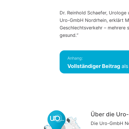
Dr. Reinhold Schaefer, Urologe
Uro-GmbH Nordrhein, erklärt M
Geschlechtsverkehr – mehrere 
gesund.“
Anhang:
Vollständiger Beitrag
als
Über die Ur
Die Uro-GmbH Nor