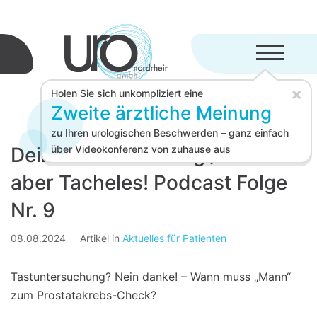
Menü aufkl
×
Holen Sie sich unkompliziert eine
Zweite ärztliche Meinung
zu Ihren urologischen Beschwerden – ganz einfach
Deine Manndeckung / Jetzt
über Videokonferenz von zuhause aus
aber Tacheles! Podcast Folge
Nr. 9
08.08.2024
Artikel in
Aktuelles für Patienten
Tastuntersuchung? Nein danke! – Wann muss „Mann“
zum Prostatakrebs-Check?