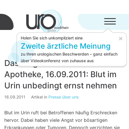
Menü aufkl
×
Holen Sie sich unkompliziert eine
Zweite ärztliche Meinung
zu Ihren urologischen Beschwerden – ganz einfach
Das Magazin aus Ihrer
über Videokonferenz von zuhause aus
Apotheke, 16.09.2011: Blut im
Urin unbedingt ernst nehmen
16.09.2011
Artikel in
Presse über uns
Blut im Urin ruft bei Betroffenen häufig Erschrecken
hervor. Dabei haben viele Angst vor bösartigen
Erkrankungen oder Tumoren. Dennoch verzichten sie