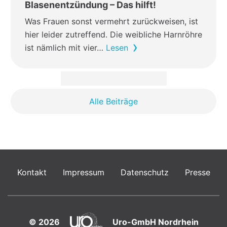
Blasenentzündung – Das hilft!
Was Frauen sonst vermehrt zurückweisen, ist
hier leider zutreffend. Die weibliche Harnröhre
ist nämlich mit vier…
Lesen
Alle Beiträge
Kontakt
Impressum
Datenschutz
Presse
© 2026
Uro-GmbH Nordrhein