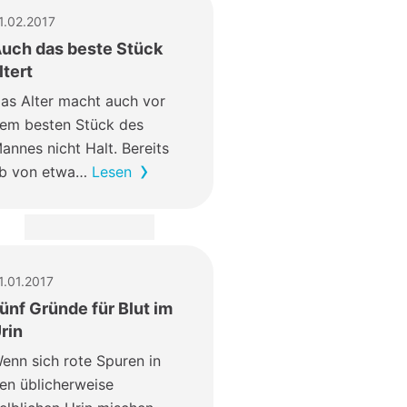
1.02.2017
uch das beste Stück
ltert
as Alter macht auch vor
em besten Stück des
annes nicht Halt. Bereits
b von etwa…
Lesen
1.01.2017
ünf Gründe für Blut im
rin
enn sich rote Spuren in
en üblicherweise