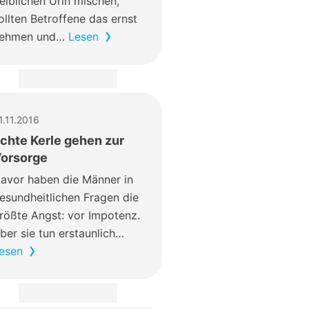
elblichen Urin mischen,
ollten Betroffene das ernst
ehmen und…
Lesen
1.11.2016
chte Kerle gehen zur
orsorge
avor haben die Männer in
esundheitlichen Fragen die
rößte Angst: vor Impotenz.
ber sie tun erstaunlich…
esen