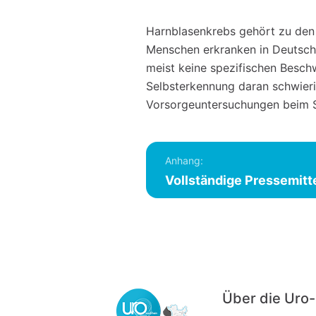
Harnblasenkrebs gehört zu den
Menschen erkranken in Deutsch
meist keine spezifischen Besch
Selbsterkennung daran schwieri
Vorsorgeuntersuchungen beim Sp
Anhang:
Vollständige Pressemitt
Über die Ur