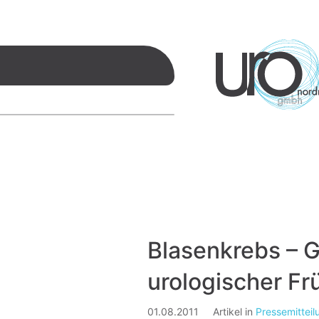
Blasenkrebs – 
urologischer F
01.08.2011
Artikel in
Pressemittei