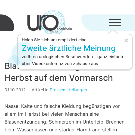
Menü aufkl
×
Holen Sie sich unkompliziert eine
Zweite ärztliche Meinung
zu Ihren urologischen Beschwerden – ganz einfach
Blasenentzündungen im
über Videokonferenz von zuhause aus
Herbst auf dem Vormarsch
01.10.2012
Artikel in
Pressemitteilungen
Nässe, Kälte und falsche Kleidung begünstigen vor
allem im Herbst bei vielen Menschen eine
Blasenentzündung. Schmerzen im Unterleib, Brennen
beim Wasserlassen und starker Harndrang stellen