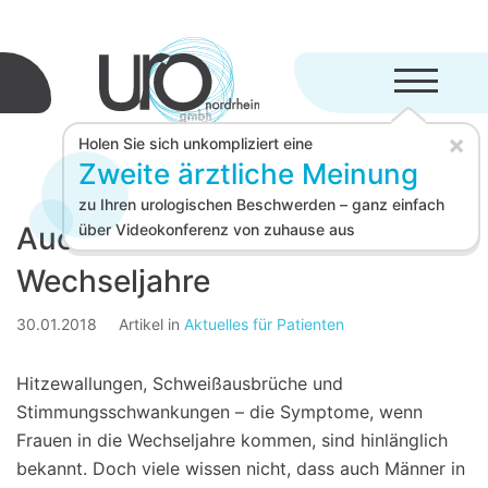
Menü aufkl
×
Holen Sie sich unkompliziert eine
Zweite ärztliche Meinung
zu Ihren urologischen Beschwerden – ganz einfach
Auch Männer haben
über Videokonferenz von zuhause aus
Wechseljahre
30.01.2018
Artikel in
Aktuelles für Patienten
Hitzewallungen, Schweißausbrüche und
Stimmungsschwankungen – die Symptome, wenn
Frauen in die Wechseljahre kommen, sind hinlänglich
bekannt. Doch viele wissen nicht, dass auch Männer in