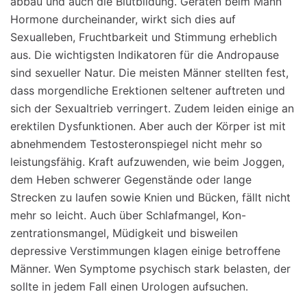
abbau und auch die Blutbildung. Geraten beim Mann
Hormone durcheinander, wirkt sich dies auf
Sexualleben, Fruchtbarkeit und Stimmung erheblich
aus. Die wichtigsten Indikatoren für die Andropause
sind sexueller Natur. Die meisten Männer stellten fest,
dass morgendliche Erektionen seltener auftreten und
sich der Sexualtrieb verringert. Zudem leiden einige an
erektilen Dysfunktionen. Aber auch der Körper ist mit
abnehmendem Testosteronspiegel nicht mehr so
leistungsfähig. Kraft aufzuwenden, wie beim Joggen,
dem Heben schwerer Gegenstände oder lange
Strecken zu laufen sowie Knien und Bücken, fällt nicht
mehr so leicht. Auch über Schlafmangel, Kon-
zentrationsmangel, Müdigkeit und bisweilen
depressive Verstimmungen klagen einige betroffene
Männer. Wen Symptome psychisch stark belasten, der
sollte in jedem Fall einen Urologen aufsuchen.