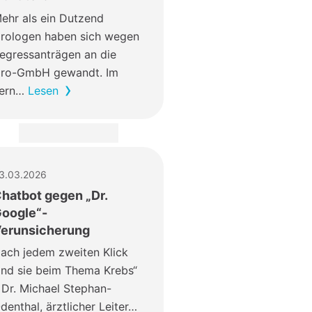
ehr als ein Dutzend
rologen haben sich wegen
egressanträgen an die
ro-GmbH gewandt. Im
ern…
Lesen
3.03.2026
hatbot gegen „Dr.
oogle“-
erunsicherung
ach jedem zweiten Klick
ind sie beim Thema Krebs“
 Dr. Michael Stephan-
denthal, ärztlicher Leiter…