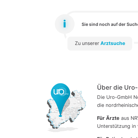
Sie sind noch auf der Such
Zu unserer
Arztsuche
Über die Ur
Die Uro-GmbH Nor
die nordrheinisc
Für Ärzte
aus NRW
Unterstützung in 