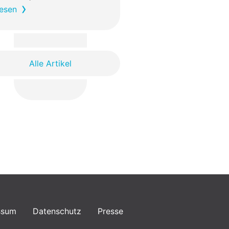
esen
Alle Artikel
ssum
Datenschutz
Presse