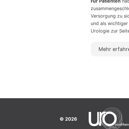
Für Patienten
hab
zusammengeschlos
Versorgung zu si
und als wichtiger
Urologie zur Seit
Mehr erfahr
© 2026