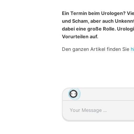
Ein Termin beim Urologen? Vi
und Scham, aber auch Unkenntn
dabei eine große Rolle. Urolo
Vorurteilen auf.
Den ganzen Artikel finden Sie
h