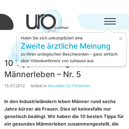
Menü aufkl
×
Holen Sie sich unkompliziert eine
Zweite ärztliche Meinung
zu Ihren urologischen Beschwerden – ganz einfach
10 Tipps für ein gesundes
über Videokonferenz von zuhause aus
Männerleben – Nr. 5
15.07.2012
Artikel in
Aktuelles für Patienten
In den Industrieländern leben Männer rund sechs
Jahre kürzer als Frauen. Dies ist keinesfalls nur
genetisch bedingt. Wir haben die 10 besten Tipps für
ein gesundes Männerleben zusammengestellt, die